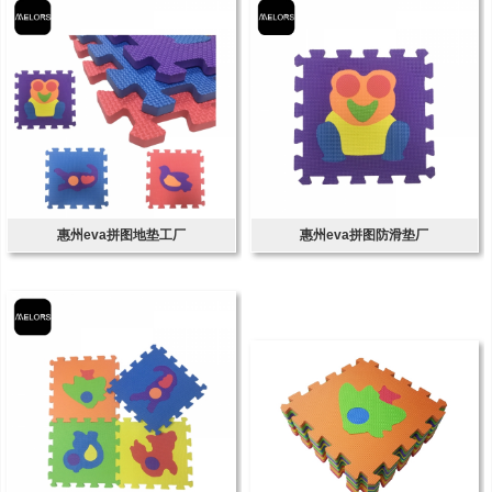
惠州eva拼图地垫工厂
惠州eva拼图防滑垫厂