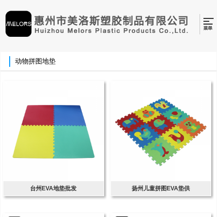
动物拼图地垫
台州EVA地垫批发
扬州儿童拼图EVA垫供