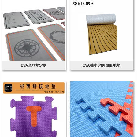
EVA鱼箱垫定制
EVA柚木定制 游艇地垫