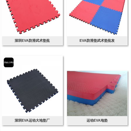
深圳EVA防滑武术垫批
EVA防滑垫武术垫批发
深圳EVA运动大地垫厂
运动EVA地垫