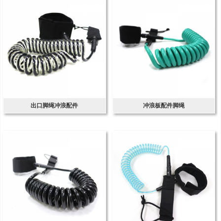
出口脚绳冲浪配件
冲浪板配件脚绳