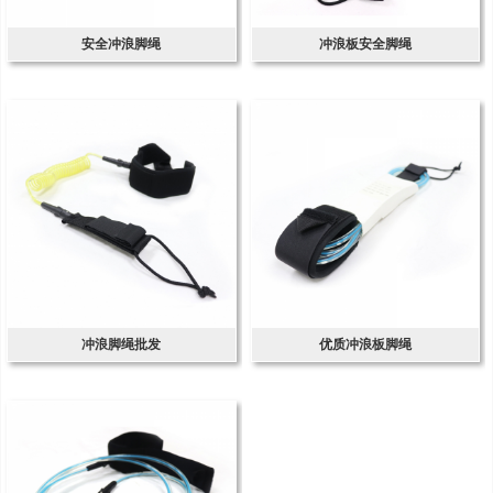
安全冲浪脚绳
冲浪板安全脚绳
冲浪脚绳批发
优质冲浪板脚绳