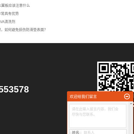
水翼板应该注意什么
非常具有优势
VA清洗剂
时，如何避免损伤防滑垫表面？
553578
欢迎给我们留言
请在此输入留言内容，我们会
扫描二维码
尽快与您联系。
姓名
联系人