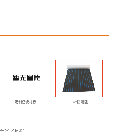
定制游艇地板
EVA防滑垫
好后鼓包的问题？