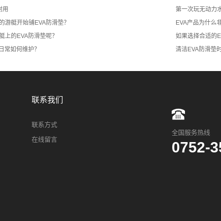
耐用
第一次玩无动力
的游艇开始铺EVA防滑垫？
EVA产品为什么
艇上的EVA防滑垫呢？
如果选择合适的E
垫日常如何维护？
清洁EVA防滑垫
联系我们
联系方式
全国服务热线
在线留言
0752-3