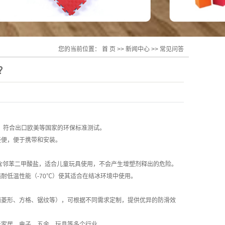
您的当前位置：
首 页
>>
新闻中心
>>
常见问答
？
害，符合出口欧美等国家的环保标准测试。
加轻便，便于携带和安装。
），同时不含邻苯二甲酸盐，适合儿童玩具使用，不会产生增塑剂释出的危险。
耐低温性能（-70℃）使其适合在结冰环境中使用。
面菱形、方格、锯纹等），可根据不同需求定制，提供优异的防滑效
于家居、电子、五金、玩具等多个行业。