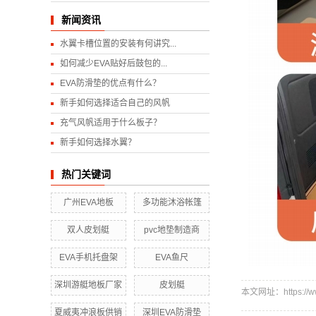
新闻资讯
水翼卡槽位置的安装有何讲究...
如何减少EVA贴好后鼓包的...
EVA防滑垫的优点有什么？
新手如何选择适合自己的风帆
充气风帆适用于什么板子？
新手如何选择水翼？
热门关键词
广州EVA地板
多功能沐浴帐篷
双人皮划艇
pvc地垫制造商
EVA手机托盘架
EVA鱼尺
深圳游艇地板厂家
皮划艇
本文网址：https://www
夏威夷冲浪板供销
深圳EVA防滑垫