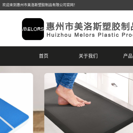
，欢迎来到惠州市美洛斯塑胶制品有限公司官网！
首页
关于我们
产品
公司简介
EV
企业文化
EVA
荣誉资质
EV
联系美洛斯
EVA
瑜伽