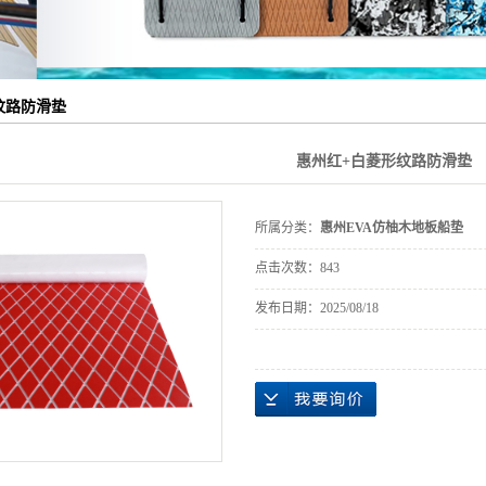
A益智积木
VA浮水板
纹路防滑垫
VA片材
惠州红+白菱形纹路防滑垫
A浴室玩具
销礼品
所属分类：
惠州EVA仿柚木地板船垫
P充气浆板
点击次数：
843
发布日期：
2025/08/18
浪水翼
浪系列
VC地板
VA球