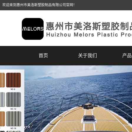
，欢迎来到惠州市美洛斯塑胶制品有限公司官网！
首页
关于我们
产品
公司简介
惠州E
企业文化
惠州EV
荣誉资质
惠州E
联系美洛斯
惠州EV
惠州瑜