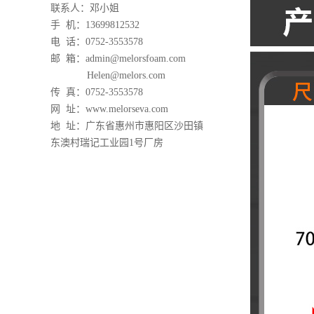
联系人：邓小姐
手 机：13699812532
电 话：0752-3553578
邮 箱
：
admin@melorsfoam.com
Helen@melors.com
传 真：
0752-3553578
网 址：www.melorseva.com
地 址：广东省惠州市惠阳区沙田镇
东澳村瑞记工业园1号厂房