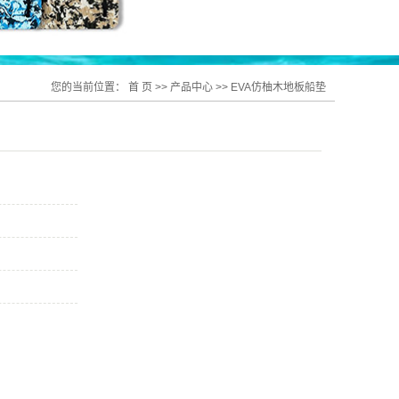
您的当前位置：
首 页
>>
产品中心
>>
EVA仿柚木地板船垫