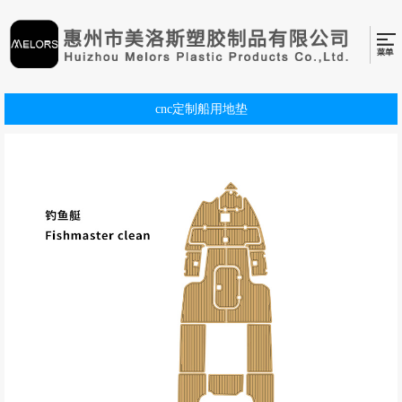
cnc定制船用地垫